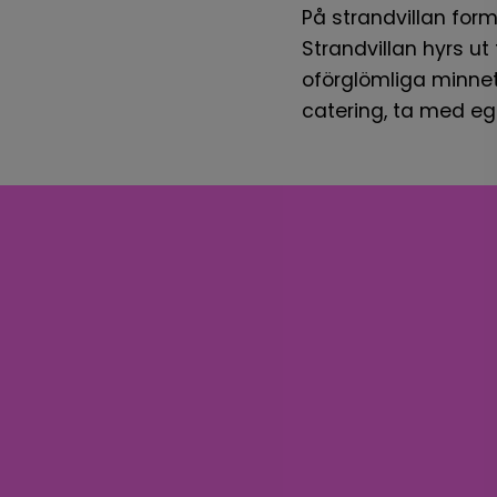
På strandvillan form
Strandvillan hyrs ut 
oförglömliga minnet
catering, ta med eg