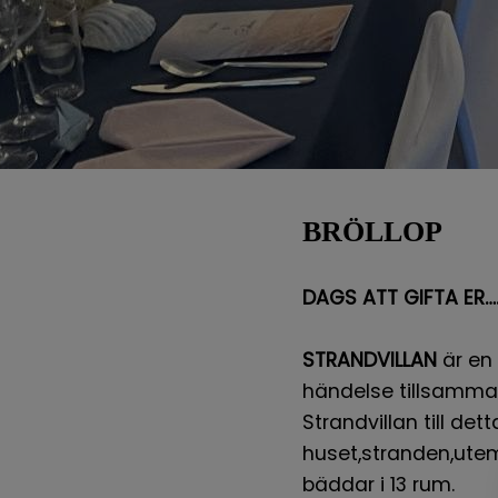
BRÖLLOP
DAGS ATT GIFTA ER…
STRANDVILLAN
är en 
händelse tillsamma
Strandvillan till de
huset,stranden,utemi
bäddar i 13 rum.