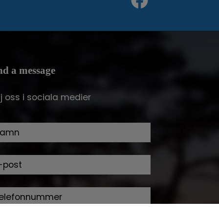
nd a message
lj oss i sociala medier